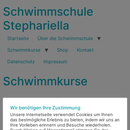
Schwimmschule
Stephariella
Startseite
Über die Schwimmschule
Schwimmkurse
Shop
Kontakt
Datenschutz
Impressum
Schwimmkurse
Wir benötigen Ihre Zustimmung
Unsere Internetseite verwendet Cookies um Ihnen
das bestmögliche Erlebnis zu bieten, indem wir uns an
Ihre Vorlieben erinnern und Besuche wiederholen.